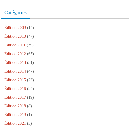
l
)
e
f
Catégories
e
n
ê
t
r
Édition 2009
(14)
e
)
Édition 2010
(47)
Édition 2011
(35)
Édition 2012
(65)
Édition 2013
(31)
Édition 2014
(47)
Édition 2015
(23)
Édition 2016
(24)
Édition 2017
(19)
Édition 2018
(8)
Édition 2019
(1)
Édition 2021
(3)