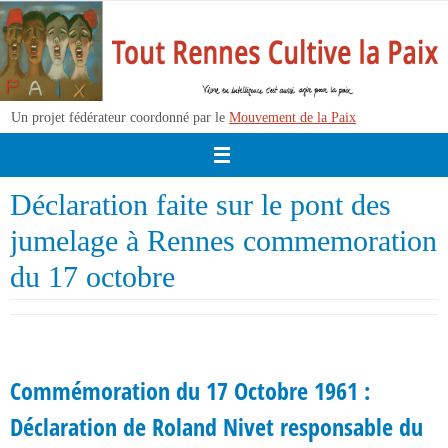
Passer
vers
le
contenu
Un projet fédérateur coordonné par le
Mouvement de la Paix
Déclaration faite sur le pont des
jumelage à Rennes commemoration
du 17 octobre
Commémoration du 17 Octobre 1961 :
Déclaration de Roland Nivet responsable du