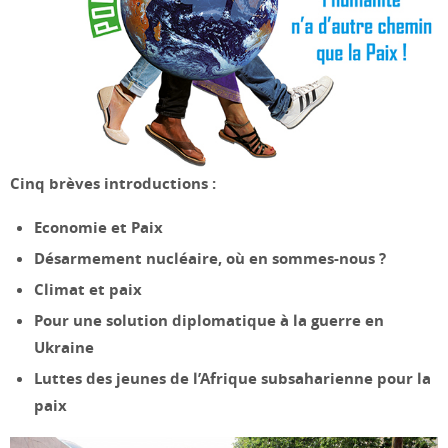
Cinq brèves introductions :
Economie et Paix
Désarmement nucléaire, où en sommes-nous ?
Climat et paix
Pour une solution diplomatique à la guerre en
Ukraine
Luttes des jeunes de l’Afrique subsaharienne pour la
paix