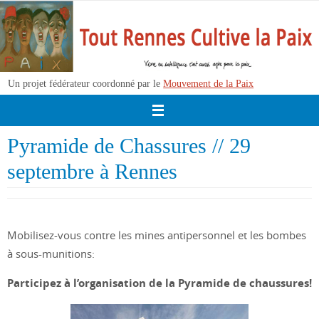
Passer
vers
le
contenu
Un projet fédérateur coordonné par le
Mouvement de la Paix
Pyramide de Chassures // 29
septembre à Rennes
Mobilisez-vous contre les mines antipersonnel et les bombes
à sous-munitions:
Participez à l’organisation de la Pyramide de chaussures!