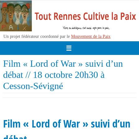
Passer
vers
le
contenu
Un projet fédérateur coordonné par le
Mouvement de la Paix
Film « Lord of War » suivi d’un
débat // 18 octobre 20h30 à
Cesson-Sévigné
Film « Lord of War » suivi d’un