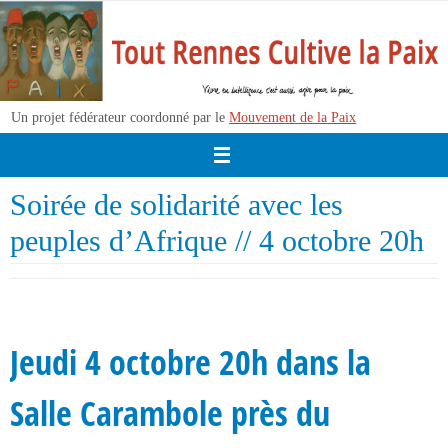
Passer
vers
le
contenu
Un projet fédérateur coordonné par le
Mouvement de la Paix
Soirée de solidarité avec les
peuples d’Afrique // 4 octobre 20h
Jeudi 4 octobre 20h dans la
Salle Carambole près du