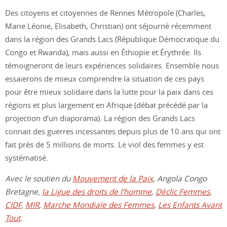
Des citoyens et citoyennes de Rennes Métropole (Charles,
Marie Léonie, Elisabeth, Christian) ont séjourné récemment
dans la région des Grands Lacs (République Démocratique du
Congo et Rwanda), mais aussi en Éthiopie et Érythrée. Ils
témoigneront de leurs expériences solidaires. Ensemble nous
essaierons de mieux comprendre la situation de ces pays
pour être mieux solidaire dans la lutte pour la paix dans ces
régions et plus largement en Afrique (débat précédé par la
projection d’un diaporama). La région des Grands Lacs
connait des guerres incessantes depuis plus de 10 ans qui ont
fait près de 5 millions de morts. Le viol des femmes y est
systématisé.
Avec le soutien du
Mouvement de la Paix
, Angola Congo
Bretagne,
la Ligue des droits de l’homme
,
Déclic Femmes
,
CIDF
,
MIR
,
Marche Mondiale des Femmes
,
Les Enfants Avant
Tout
.