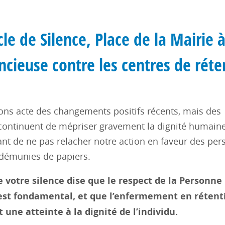
le de Silence, Place de la Mairie 
ncieuse contre les centres de réte
ns acte des changements positifs récents, mais des
 continuent de mépriser gravement la dignité humaine.
ant de ne pas relacher notre action en faveur des pe
démunies de papiers.
 votre silence dise que le respect de la Personne
st fondamental, et que l’enfermement en rétent
t une atteinte à la dignité de l’individu.