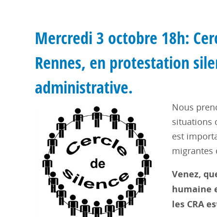
Mercredi 3 octobre 18h: Cerc
Rennes, en protestation sile
administrative.
Nous preno
situations
est import
migrantes 
Venez, que
humaine e
les CRA es