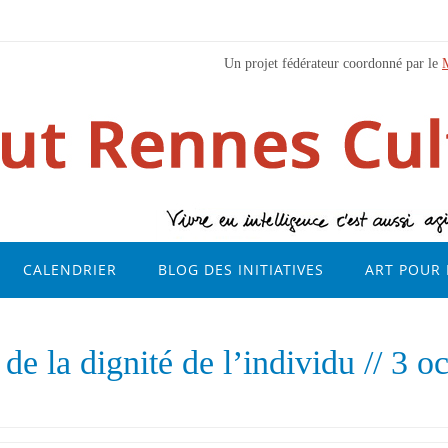
Un projet fédérateur coordonné par le
CALENDRIER
BLOG DES INITIATIVES
ART POUR 
de la dignité de l’individu // 3 o