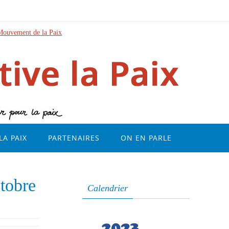
Mouvement de la Paix
LA PAIX
PARTENAIRES
ON EN PARLE
ctobre
Calendrier