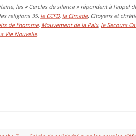
Vilaine, les « Cercles de silence » répondent à l’appel d
les religions 35,
le CCFD
,
la Cimade
, Citoyens et chréti
oits de l’homme
,
Mouvement de la Paix
,
le Secours Ca
La Vie Nouvelle
.