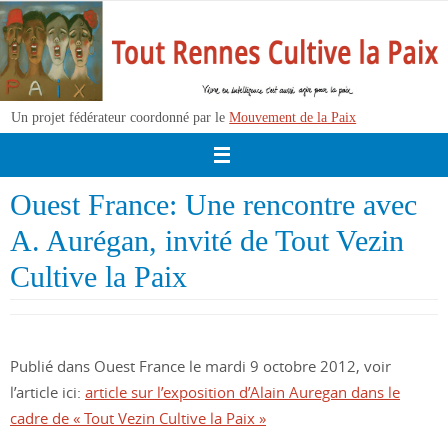
Passer
vers
le
contenu
Un projet fédérateur coordonné par le
Mouvement de la Paix
Ouest France: Une rencontre avec
A. Aurégan, invité de Tout Vezin
Cultive la Paix
Publié dans Ouest France le mardi 9 octobre 2012, voir
l’article ici:
article sur l’exposition d’Alain Auregan dans le
cadre de « Tout Vezin Cultive la Paix »