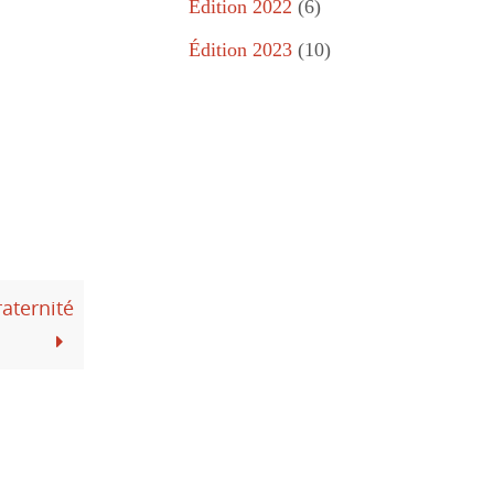
Édition 2022
(6)
Édition 2023
(10)
aternité