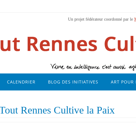
Un projet fédérateur coordonné par le
CALENDRIER
BLOG DES INITIATIVES
ART POUR 
 Tout Rennes Cultive la Paix