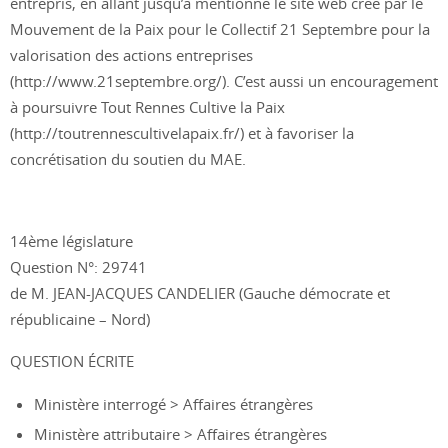
entrepris, en allant jusqu’à mentionné le site web créé par le
Mouvement de la Paix pour le Collectif 21 Septembre pour la
valorisation des actions entreprises
(http://www.21septembre.org/). C’est aussi un encouragement
à poursuivre Tout Rennes Cultive la Paix
(http://toutrennescultivelapaix.fr/) et à favoriser la
concrétisation du soutien du MAE.
14ème législature
Question N°: 29741
de M. JEAN-JACQUES CANDELIER (Gauche démocrate et
républicaine – Nord)
QUESTION ÉCRITE
Ministère interrogé > Affaires étrangères
Ministère attributaire > Affaires étrangères