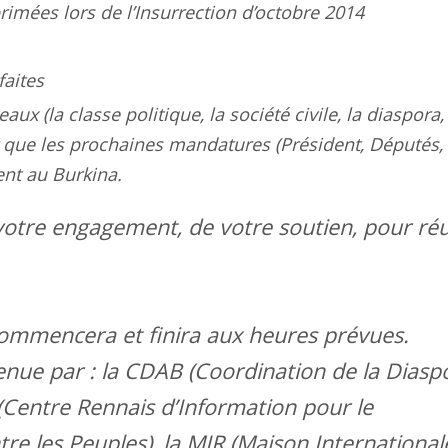
imées lors de l’Insurrection d’octobre 2014
faites
aux (la classe politique, la société civile, la diaspora,
que les prochaines mandatures (Président, Députés,
nt au Burkina.
votre engagement, de votre soutien, pour réu
ommencera et finira aux heures prévues.
tenue par : la CDAB (Coordination de la Diasp
 (Centre Rennais d’Information pour le
re les Peuples), la MIR (Maison International