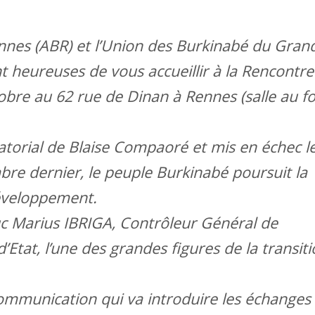
nnes (ABR) et l’Union des Burkinabé du Gran
 heureuses de vous accueillir à la Rencontre
tobre au 62 rue de Dinan à Rennes (salle au f
tatorial de Blaise Compaoré et mis en échec l
bre dernier, le peuple Burkinabé poursuit la
développement.
c Marius IBRIGA, Contrôleur Général de
’Etat, l’une des grandes figures de la transit
communication qui va introduire les échanges 