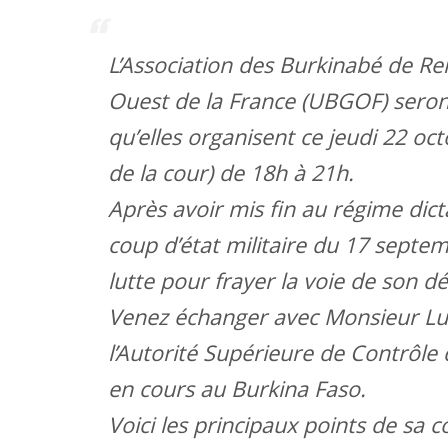
L’Association des Burkinabé de Re
Ouest de la France (UBGOF) seront
qu’elles organisent ce jeudi 22 oc
de la cour) de 18h à 21h.
Après avoir mis fin au régime dic
coup d’état militaire du 17 septem
lutte pour frayer la voie de son 
Venez échanger avec Monsieur Lu
l’Autorité Supérieure de Contrôle d
en cours au Burkina Faso.
Voici les principaux points de sa 