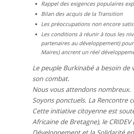
Rappel des exigences populaires expr
Bilan des acquis de la Transition
Les préoccupations non encore satis
Les conditions à réunir à tous les nive
partenaires au développement) pour 
Maires) ancrent un réel développeme
Le peuple Burkinabé a besoin de 
son combat.
Nous vous attendons nombreux.
Soyons ponctuels. La Rencontre c
Cette initiative citoyenne est sou
Africaine de Bretagne), le CRIDEV
Développement et la Solidarité ent