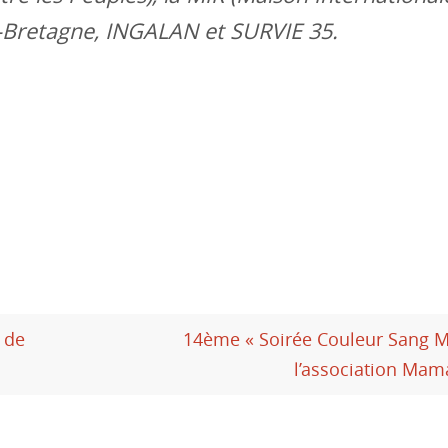
-Bretagne, INGALAN et SURVIE 35.
 de
14ème « Soirée Couleur Sang M
l’association Ma