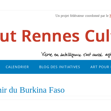
Un projet fédérateur coordonné par le
CALENDRIER
BLOG DES INITIATIVES
ART POUR 
nir du Burkina Faso