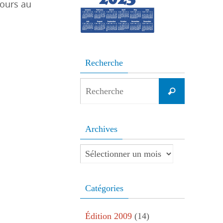
cours au
Recherche
Search
Recherche
for:
Archives
Archives
Catégories
Édition 2009
(14)