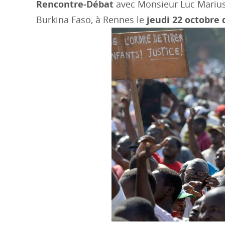
Rencontre-Débat
avec Monsieur Luc Marius I
Burkina Faso, à Rennes le
jeudi 22 octobre 