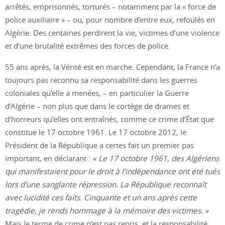
arrêtés, emprisonnés, torturés – notamment par la « force de
police auxiliaire » – ou, pour nombre d’entre eux, refoulés en
Algérie. Des centaines perdirent la vie, victimes d’une violence
et d’une brutalité extrêmes des forces de police.
55 ans après, la Vérité est en marche. Cependant, la France n’a
toujours pas reconnu sa responsabilité dans les guerres
coloniales qu’elle a menées, – en particulier la Guerre
d’Algérie – non plus que dans le cortège de drames et
d’horreurs qu’elles ont entraînés, comme ce crime d’État que
constitue le 17 octobre 1961. Le 17 octobre 2012, le
Président de la République a certes fait un premier pas
important, en déclarant :
« Le 17 octobre 1961, des Algériens
qui manifestaient pour le droit à l’indépendance ont été tués
lors d’une sanglante répression. La République reconnaît
avec lucidité ces faits. Cinquante et un ans après cette
tragédie, je rends hommage à la mémoire des victimes. »
Mais le terme de crime n’est pas repris, et la responsabilité,