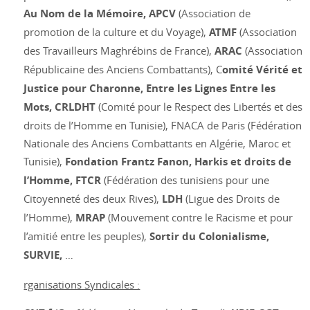
Au Nom de la Mémoire, APCV
(Association de
promotion de la culture et du Voyage),
ATMF
(Association
des Travailleurs Maghrébins de France),
ARAC
(Association
Républicaine des Anciens Combattants), C
omité Vérité et
Justice pour Charonne, Entre les Lignes Entre les
Mots, CRLDHT
(Comité pour le Respect des Libertés et des
droits de l’Homme en Tunisie), FNACA de Paris (Fédération
Nationale des Anciens Combattants en Algérie, Maroc et
Tunisie),
Fondation Frantz Fanon, Harkis et droits de
l’Homme, FTCR
(Fédération des tunisiens pour une
Citoyenneté des deux Rives),
LDH
(Ligue des Droits de
l’Homme),
MRAP
(Mouvement contre le Racisme et pour
l’amitié entre les peuples),
Sortir du Colonialisme,
SURVIE,
…
rganisations Syndicales :