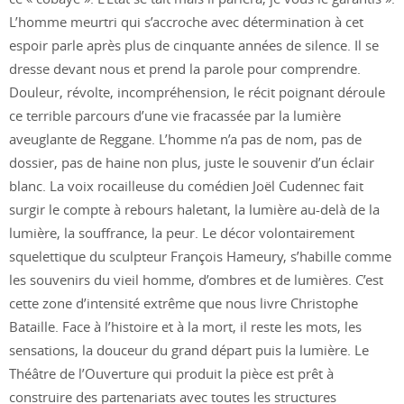
L’homme meurtri qui s’accroche avec détermination à cet
espoir parle après plus de cinquante années de silence. Il se
dresse devant nous et prend la parole pour comprendre.
Douleur, révolte, incompréhension, le récit poignant déroule
ce terrible parcours d’une vie fracassée par la lumière
aveuglante de Reggane. L’homme n’a pas de nom, pas de
dossier, pas de haine non plus, juste le souvenir d’un éclair
blanc. La voix rocailleuse du comédien Joël Cudennec fait
surgir le compte à rebours haletant, la lumière au-delà de la
lumière, la souffrance, la peur. Le décor volontairement
squelettique du sculpteur François Hameury, s’habille comme
les souvenirs du vieil homme, d’ombres et de lumières. C’est
cette zone d’intensité extrême que nous livre Christophe
Bataille. Face à l’histoire et à la mort, il reste les mots, les
sensations, la douceur du grand départ puis la lumière. Le
Théâtre de l’Ouverture qui produit la pièce est prêt à
construire des partenariats avec toutes les structures