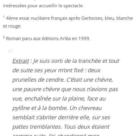
intéressées pour accueillir le spectacle.
1
4ème essai nucléaire français après Gerboises, bleu, blanche
et rouge.
2
Roman paru aux éditions Arléa en 1999.
Extrait
: Je suis sorti de la tranchée et tout
de suite ses yeux m’ont fixé : deux
prunelles de cendre. C’était une chèvre,
une pauvre chèvre que nous n’avions pas
vue, enchaînée sur la plaine, face au
pylône et à la bombe. Un chevreau
semblait s’abriter derrière elle, sur ses
pattes tremblantes. Tous deux étaient
comme cuits. J’ai abandonné mon