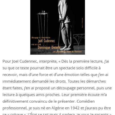
Pour Joel Cudennec, interprète, « Dès la première lecture, j’ai
su que ce texte pourrait être un spectacle solo difficile à
recevoir, mais d’une force et d’une émotion telles que j’en ai
immédiatement demandé les droits. Toutes les démarches
étant faites, j’en ai proposé un découpage personnel, puis une
lecture à quelques amis proches. Leur première écoute m’a
définitivement convaincu de le présenter. Comédien
professionnel, je suis né en Algérie en 1942 et j’aurais pu être
ce « cobaye ». L’État se tait mais il parlera, je vous le garantis ».