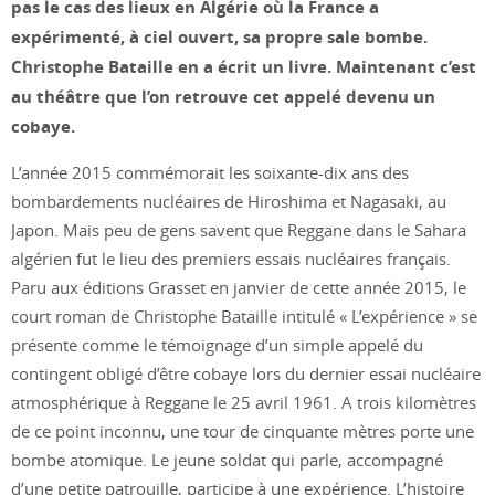
pas le cas des lieux en Algérie où la France a
expérimenté, à ciel ouvert, sa propre sale bombe.
Christophe Bataille en a écrit un livre. Maintenant c’est
au théâtre que l’on retrouve cet appelé devenu un
cobaye.
L’année 2015 commémorait les soixante-dix ans des
bombardements nucléaires de Hiroshima et Nagasaki, au
Japon. Mais peu de gens savent que Reggane dans le Sahara
algérien fut le lieu des premiers essais nucléaires français.
Paru aux éditions Grasset en janvier de cette année 2015, le
court roman de Christophe Bataille intitulé « L’expérience » se
présente comme le témoignage d’un simple appelé du
contingent obligé d’être cobaye lors du dernier essai nucléaire
atmosphérique à Reggane le 25 avril 1961. A trois kilomètres
de ce point inconnu, une tour de cinquante mètres porte une
bombe atomique. Le jeune soldat qui parle, accompagné
d’une petite patrouille, participe à une expérience. L’histoire