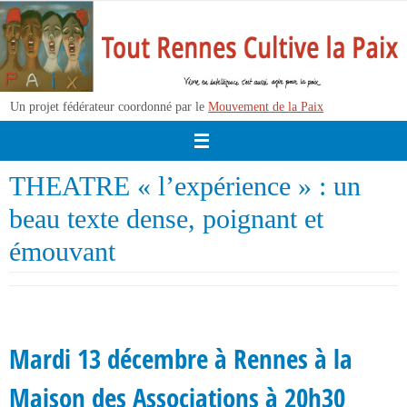
Passer
vers
le
contenu
Un projet fédérateur coordonné par le
Mouvement de la Paix
THEATRE « l’expérience » : un
beau texte dense, poignant et
émouvant
Mardi 13 décembre à Rennes à la
Maison des Associations à 20h30