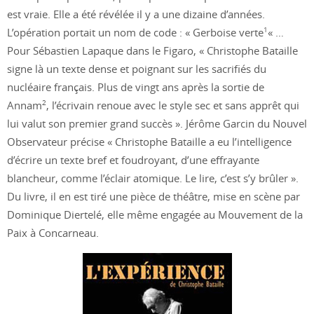
est vraie. Elle a été révélée il y a une dizaine d’années.
1
L’opération portait un nom de code : « Gerboise verte
« …
Pour Sébastien Lapaque dans le Figaro, « Christophe Bataille
signe là un texte dense et poignant sur les sacrifiés du
nucléaire français. Plus de vingt ans après la sortie de
2
Annam
, l’écrivain renoue avec le style sec et sans apprêt qui
lui valut son premier grand succès ». Jérôme Garcin du Nouvel
Observateur précise « Christophe Bataille a eu l’intelligence
d’écrire un texte bref et foudroyant, d’une effrayante
blancheur, comme l’éclair atomique. Le lire, c’est s’y brûler ».
Du livre, il en est tiré une pièce de théâtre, mise en scène par
Dominique Diertelé, elle même engagée au Mouvement de la
Paix à Concarneau.