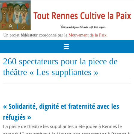
Passer
vers
le
contenu
Un projet fédérateur coordonné par le
Mouvement de la Paix
260 spectateurs pour la piece de
théâtre « Les suppliantes »
« Solidarité, dignité et fraternité avec les
réfugiés »
La piece de théâtre les suppliantes a été jouée à Rennes le