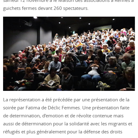
samedi 12 novembre à le Maison des associations à Rennes à
guichets fermes devant 260 spectateurs.
La représentation a été précédée par une présentation de la
soirée par Fatima de Déclic Femmes. Une présentation faite
de determination, d’emotion et de révolte contenue mais
aussi de détermination pour la solidarité avec les migrants et
réfugiés et plus généralement pour la défense des droits