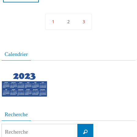
1
2
3
Calendrier
Recherche
Search
Recherche
for: