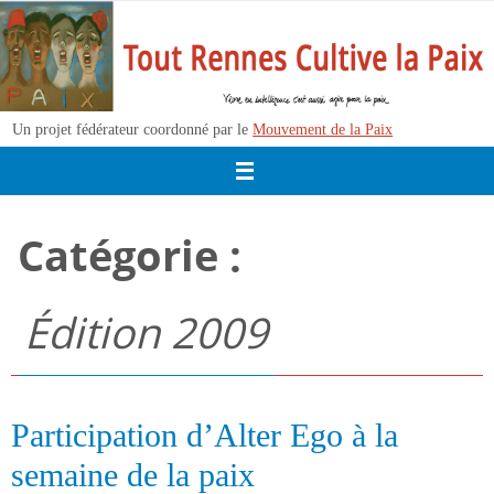
Passer
vers
le
contenu
Un projet fédérateur coordonné par le
Mouvement de la Paix
Catégorie :
Édition 2009
Participation d’Alter Ego à la
semaine de la paix