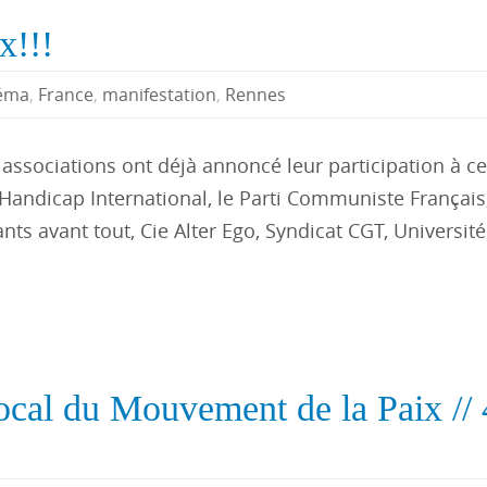
x!!!
éma
,
France
,
manifestation
,
Rennes
 associations ont déjà annoncé leur participation à ce
, Handicap International, le Parti Communiste Français
nts avant tout, Cie Alter Ego, Syndicat CGT, Universit
ocal du Mouvement de la Paix // 