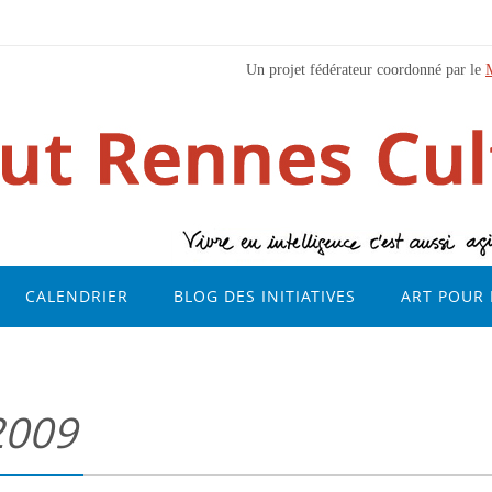
Un projet fédérateur coordonné par le
CALENDRIER
BLOG DES INITIATIVES
ART POUR 
2009