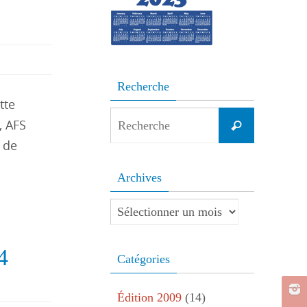
Recherche
tte
Search
, AFS
Recherche
for:
é de
Archives
Archives
4
Catégories
Édition 2009
(14)