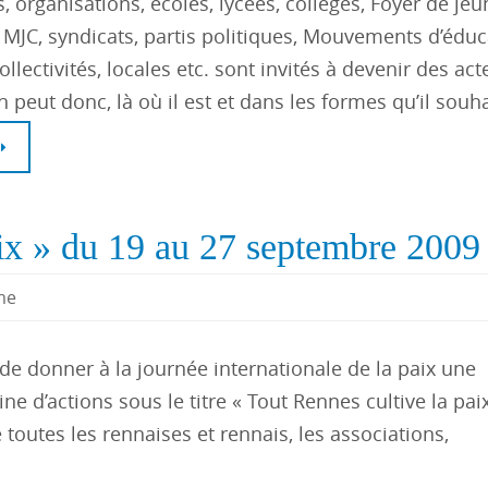
, organisations, écoles, lycées, collèges, Foyer de je
, MJC, syndicats, partis politiques, Mouvements d’édu
ollectivités, locales etc. sont invités à devenir des ac
 peut donc, là où il est et dans les formes qu’il souh
aix » du 19 au 27 septembre 2009
me
de donner à la journée internationale de la paix une
 d’actions sous le titre « Tout Rennes cultive la pai
outes les rennaises et rennais, les associations,