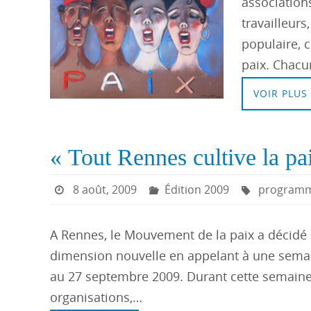
associations
travailleurs
populaire, c
paix. Chacun
VOIR PLUS
« Tout Rennes cultive la p
8 août, 2009
Édition 2009
program
A Rennes, le Mouvement de la paix a décidé 
dimension nouvelle en appelant à une semaine
au 27 septembre 2009. Durant cette semaine t
organisations,…