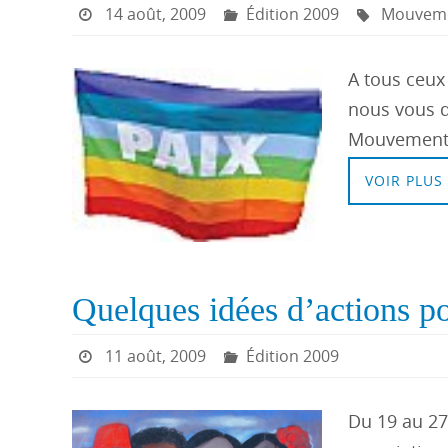
14 août, 2009
Édition 2009
Mouvemen
A tous ceux 
nous vous d
Mouvement d
VOIR PLUS
Quelques idées d’actions po
11 août, 2009
Édition 2009
Du 19 au 27