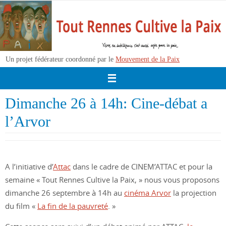
Passer
vers
le
contenu
Un projet fédérateur coordonné par le
Mouvement de la Paix
Dimanche 26 à 14h: Cine-débat a
l’Arvor
A l’initiative d’
Attac
dans le cadre de CINEM’ATTAC et pour la
semaine « Tout Rennes Cultive la Paix, » nous vous proposons
dimanche 26 septembre à 14h au
cinéma Arvor
la projection
du film «
La fin de la pauvreté
. »