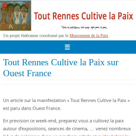
Passer
vers
le
contenu
Un projet fédérateur coordonné par le
Mouvement de la Paix
Tout Rennes Cultive la Paix sur
Ouest France
Un article sur la manifestation « Tout Rennes Cultive la Paix »
est paru dans Ouest France.
En prevision ce week-end, preparez vous a cultivez la paix
autour d’expositions, seances de cinema, …. venez nombreux