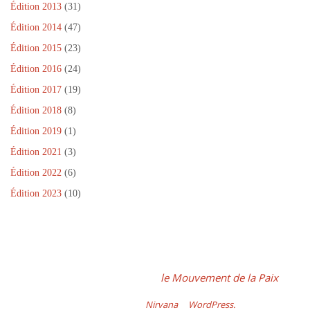
Édition 2013
(31)
Édition 2014
(47)
Édition 2015
(23)
Édition 2016
(24)
Édition 2017
(19)
Édition 2018
(8)
Édition 2019
(1)
Édition 2021
(3)
Édition 2022
(6)
Édition 2023
(10)
Dans le cadre de la Journée Internationale de la Paix, un projet
fédérateur, coordonné par
le Mouvement de la Paix
Fonctionne avec
Nirvana
&
WordPress.