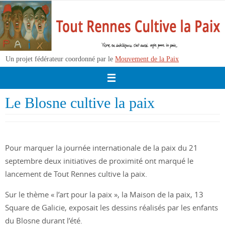
Passer
vers
le
contenu
Un projet fédérateur coordonné par le
Mouvement de la Paix
Le Blosne cultive la paix
Pour marquer la journée internationale de la paix du 21
septembre deux initiatives de proximité ont marqué le
lancement de Tout Rennes cultive la paix.
Sur le thème « l’art pour la paix », la Maison de la paix, 13
Square de Galicie, exposait les dessins réalisés par les enfants
du Blosne durant l’été.