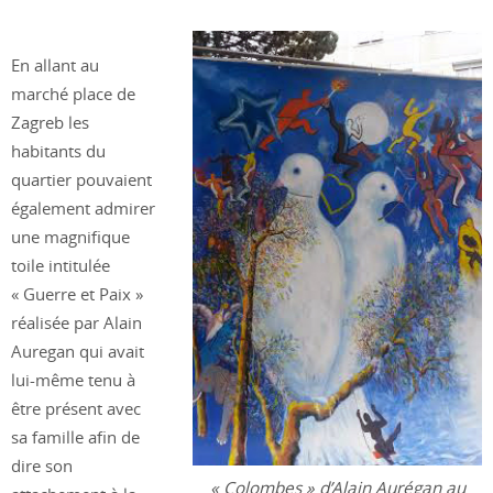
En allant au
marché place de
Zagreb les
habitants du
quartier pouvaient
également admirer
une magnifique
toile intitulée
« Guerre et Paix »
réalisée par Alain
Auregan qui avait
lui-même tenu à
être présent avec
sa famille afin de
dire son
« Colombes » d’Alain Aurégan au