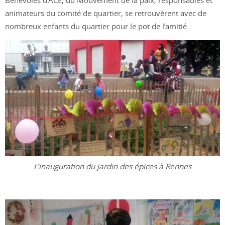
Bénévoles d’ACE, du Mouvement de la paix, responsables et
animateurs du comité de quartier, se retrouvèrent avec de
nombreux enfants du quartier pour le pot de l’amitié.
L’inauguration du jardin des épices à Rennes