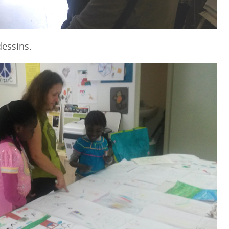
dessins.