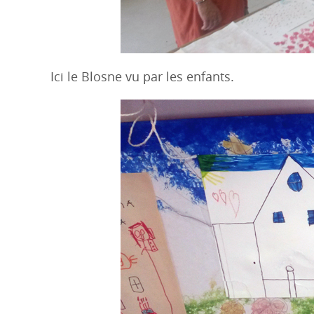
Ici le Blosne vu par les enfants.