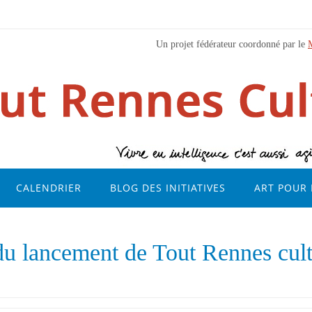
Un projet fédérateur coordonné par le
CALENDRIER
BLOG DES INITIATIVES
ART POUR 
 du lancement de Tout Rennes cult