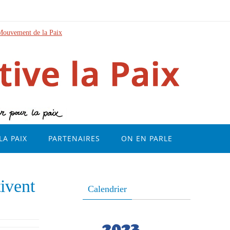
Mouvement de la Paix
LA PAIX
PARTENAIRES
ON EN PARLE
ivent
Calendrier