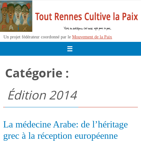
Passer
vers
le
contenu
Un projet fédérateur coordonné par le
Mouvement de la Paix
Catégorie :
Édition 2014
La médecine Arabe: de l’héritage
grec à la réception européenne