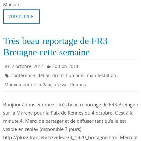
Maison…
VOIR PLUS
Très beau reportage de FR3
Bretagne cette semaine
7 octobre, 2014
Édition 2014
,
,
,
,
conférence
débat
droits humains
manifestation
,
,
Mouvement de la Paix
presse
Rennes
Bonjour à tous et toutes: Très beau reportage de FR3 Bretagne
sur la Marche pour la Paix de Rennes du 4 octobre. C’est à la
minute 4. Merci de partager et de diffuser tant qu’elle est
visible en replay (disponible 7 jours).
http://pluzz.francetv.fr/videos/jt_1920_bretagne.html Merci le