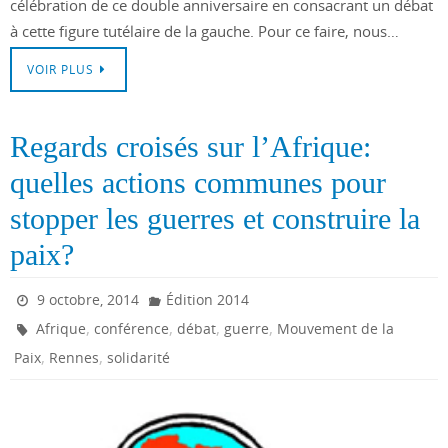
célébration de ce double anniversaire en consacrant un débat
à cette figure tutélaire de la gauche. Pour ce faire, nous…
VOIR PLUS
Regards croisés sur l’Afrique:
quelles actions communes pour
stopper les guerres et construire la
paix?
9 octobre, 2014
Édition 2014
,
,
,
,
Afrique
conférence
débat
guerre
Mouvement de la
,
,
Paix
Rennes
solidarité