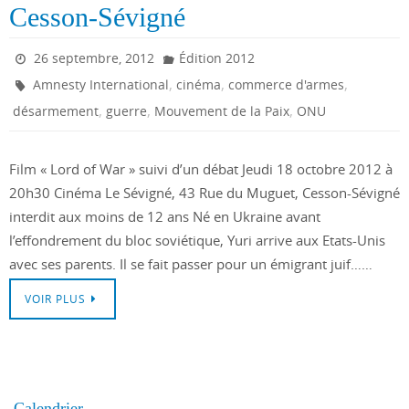
Cesson-Sévigné
26 septembre, 2012
Édition 2012
,
,
,
Amnesty International
cinéma
commerce d'armes
,
,
,
désarmement
guerre
Mouvement de la Paix
ONU
Film « Lord of War » suivi d’un débat Jeudi 18 octobre 2012 à
20h30 Cinéma Le Sévigné, 43 Rue du Muguet, Cesson-Sévigné
interdit aux moins de 12 ans Né en Ukraine avant
l’effondrement du bloc soviétique, Yuri arrive aux Etats-Unis
avec ses parents. Il se fait passer pour un émigrant juif……
VOIR PLUS
Calendrier