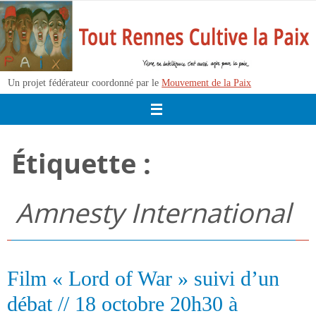
Passer
vers
le
contenu
Un projet fédérateur coordonné par le
Mouvement de la Paix
Étiquette :
Amnesty International
Film « Lord of War » suivi d’un
débat // 18 octobre 20h30 à