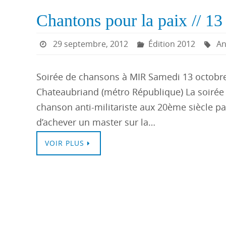
Chantons pour la paix // 1
29 septembre, 2012
Édition 2012
An
Soirée de chansons à MIR Samedi 13 octobre
Chateaubriand (métro République) La soirée
chanson anti-militariste aux 20ème siècle par
d’achever un master sur la…
VOIR PLUS