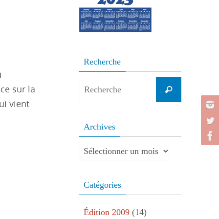
Recherche
i
Search
ce sur la
Recherche
for:
ui vient
Archives
Archives
Catégories
Édition 2009
(14)