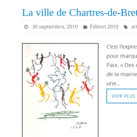
La ville de Chartres-de-Bret
30 septembre, 2010
Édition 2010
ar
C’est l’expr
pour marquer
Paix. » Des 
de la mairie
une…
VOIR PLUS