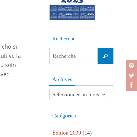
Recherche
 choisi
Search
ultive la
Recherche
for:
au sein
avec
Archives
Archives
Catégories
Édition 2009
(14)