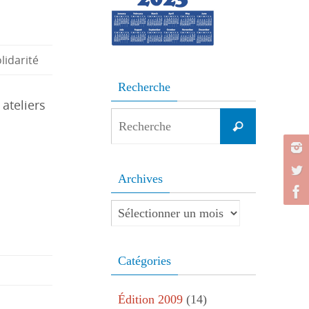
lidarité
Recherche
ateliers
Search
Recherche
for:
Archives
Archives
Catégories
Édition 2009
(14)