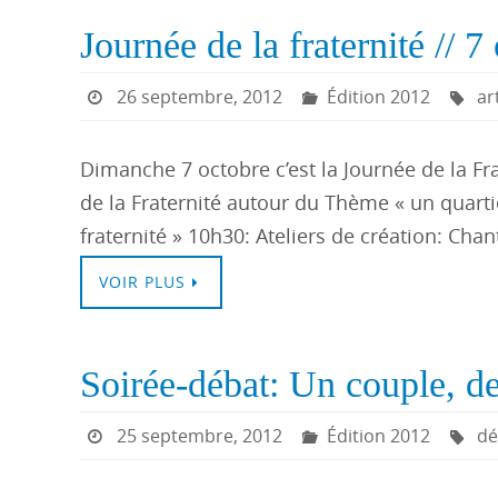
Journée de la fraternité // 
26 septembre, 2012
Édition 2012
ar
Dimanche 7 octobre c’est la Journée de la Fr
de la Fraternité autour du Thème « un quartie
fraternité » 10h30: Ateliers de création: Chan
VOIR PLUS
Soirée-débat: Un couple, de
25 septembre, 2012
Édition 2012
dé