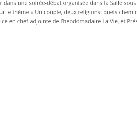
r dans une soirée-débat organisée dans la Salle sous l
ur le thème « Un couple, deux religions: quels chemi
ice en chef-adjointe de l’hebdomadaire La Vie, et Pré